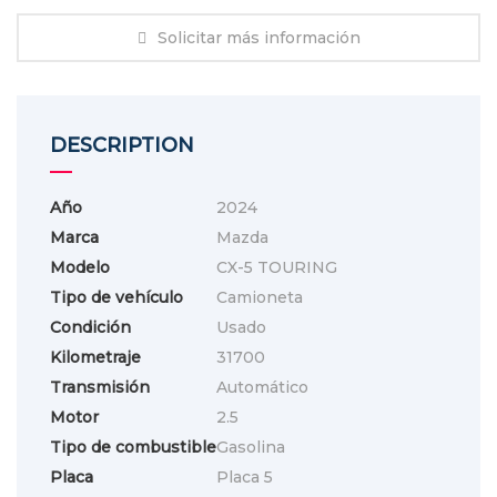
Solicitar más información
DESCRIPTION
Año
2024
Marca
Mazda
Modelo
CX-5 TOURING
Tipo de vehículo
Camioneta
Condición
Usado
Kilometraje
31700
Transmisión
Automático
Motor
2.5
Tipo de combustible
Gasolina
Placa
Placa 5