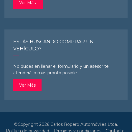
Ver Más
ESTÁS BUSCANDO COMPRAR UN
VEHÍCULO?
No dudes en llenar el formulario y un asesor te
atenderá lo más pronto posible.
Ver Más
©Copyright 2026
Carlos Ropero Automóviles Ltda.
Política de privacidad
Términos y condiciones
Contacto